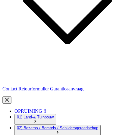
Contact
Retourformulier
Garantieaanvraag
OPRUIMING !!
01) Land-& Tuinbouw
02) Bezems / Borstels / Schildersgereedschap