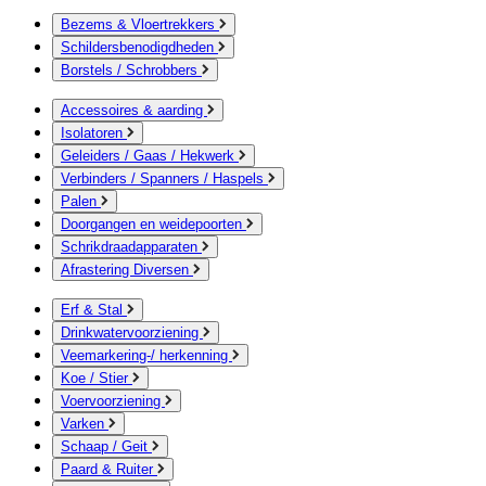
Bezems & Vloertrekkers
Schildersbenodigdheden
Borstels / Schrobbers
Accessoires & aarding
Isolatoren
Geleiders / Gaas / Hekwerk
Verbinders / Spanners / Haspels
Palen
Doorgangen en weidepoorten
Schrikdraadapparaten
Afrastering Diversen
Erf & Stal
Drinkwatervoorziening
Veemarkering-/ herkenning
Koe / Stier
Voervoorziening
Varken
Schaap / Geit
Paard & Ruiter