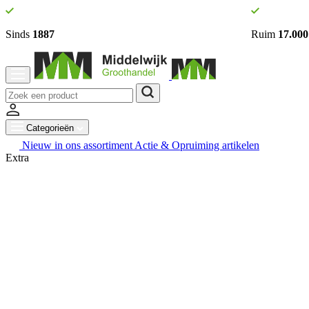
Sinds
1887
Ruim
17.000
Categorieën
Nieuw in ons assortiment
Actie & Opruiming artikelen
Extra