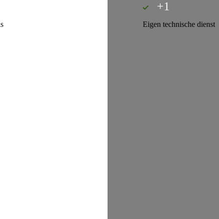
+1
s
Eigen technische dienst