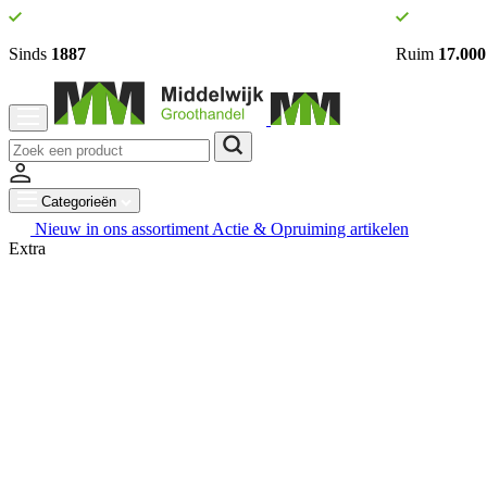
Sinds
1887
Ruim
17.000
Categorieën
Nieuw in ons assortiment
Actie & Opruiming artikelen
Extra