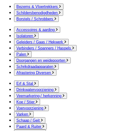
Bezems & Vloertrekkers
Schildersbenodigdheden
Borstels / Schrobbers
Accessoires & aarding
Isolatoren
Geleiders / Gaas / Hekwerk
Verbinders / Spanners / Haspels
Palen
Doorgangen en weidepoorten
Schrikdraadapparaten
Afrastering Diversen
Erf & Stal
Drinkwatervoorziening
Veemarkering-/ herkenning
Koe / Stier
Voervoorziening
Varken
Schaap / Geit
Paard & Ruiter