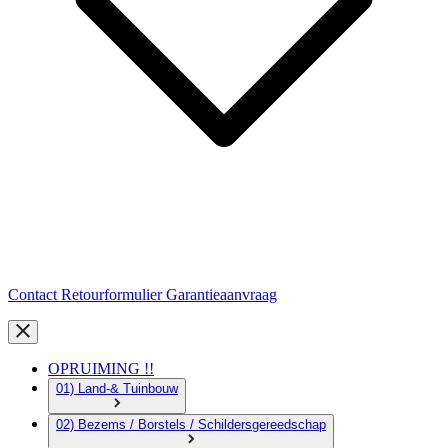
Contact
Retourformulier
Garantieaanvraag
OPRUIMING !!
01) Land-& Tuinbouw
02) Bezems / Borstels / Schildersgereedschap