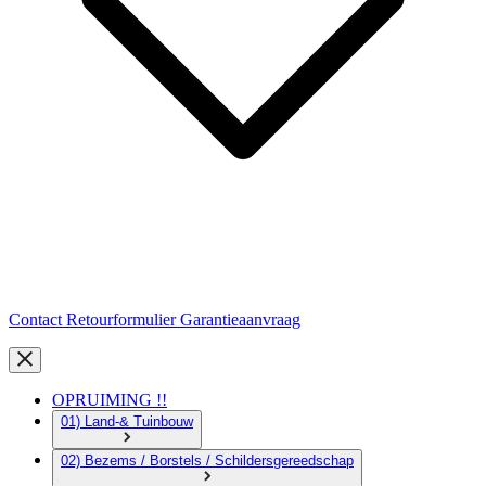
Contact
Retourformulier
Garantieaanvraag
OPRUIMING !!
01) Land-& Tuinbouw
02) Bezems / Borstels / Schildersgereedschap