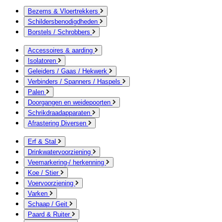
Bezems & Vloertrekkers
Schildersbenodigdheden
Borstels / Schrobbers
Accessoires & aarding
Isolatoren
Geleiders / Gaas / Hekwerk
Verbinders / Spanners / Haspels
Palen
Doorgangen en weidepoorten
Schrikdraadapparaten
Afrastering Diversen
Erf & Stal
Drinkwatervoorziening
Veemarkering-/ herkenning
Koe / Stier
Voervoorziening
Varken
Schaap / Geit
Paard & Ruiter