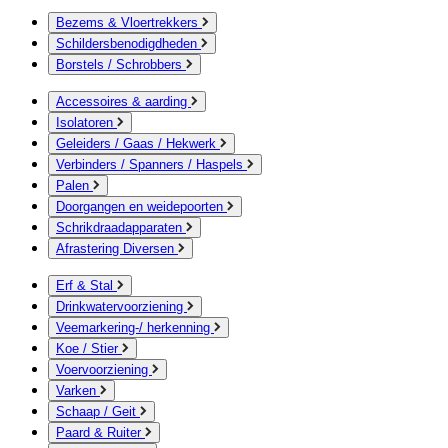
Bezems & Vloertrekkers
Schildersbenodigdheden
Borstels / Schrobbers
Accessoires & aarding
Isolatoren
Geleiders / Gaas / Hekwerk
Verbinders / Spanners / Haspels
Palen
Doorgangen en weidepoorten
Schrikdraadapparaten
Afrastering Diversen
Erf & Stal
Drinkwatervoorziening
Veemarkering-/ herkenning
Koe / Stier
Voervoorziening
Varken
Schaap / Geit
Paard & Ruiter