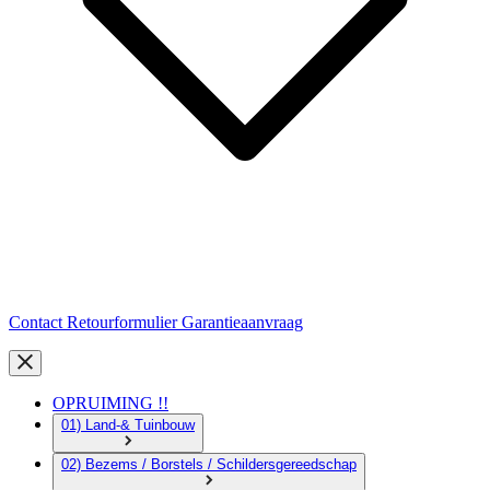
Contact
Retourformulier
Garantieaanvraag
OPRUIMING !!
01) Land-& Tuinbouw
02) Bezems / Borstels / Schildersgereedschap