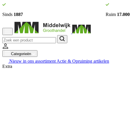
Sinds
1887
Ruim
17.000
Categorieën
Nieuw in ons assortiment
Actie & Opruiming artikelen
Extra