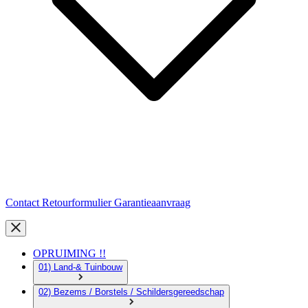
Contact
Retourformulier
Garantieaanvraag
OPRUIMING !!
01) Land-& Tuinbouw
02) Bezems / Borstels / Schildersgereedschap