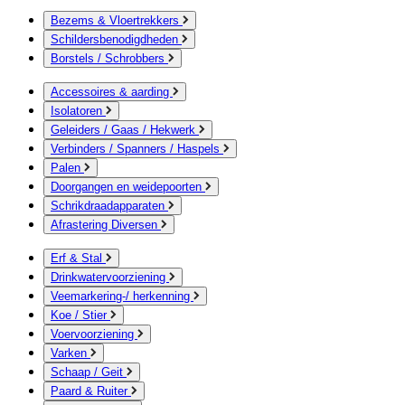
Bezems & Vloertrekkers
Schildersbenodigdheden
Borstels / Schrobbers
Accessoires & aarding
Isolatoren
Geleiders / Gaas / Hekwerk
Verbinders / Spanners / Haspels
Palen
Doorgangen en weidepoorten
Schrikdraadapparaten
Afrastering Diversen
Erf & Stal
Drinkwatervoorziening
Veemarkering-/ herkenning
Koe / Stier
Voervoorziening
Varken
Schaap / Geit
Paard & Ruiter