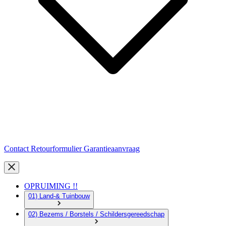
Contact
Retourformulier
Garantieaanvraag
OPRUIMING !!
01) Land-& Tuinbouw
02) Bezems / Borstels / Schildersgereedschap