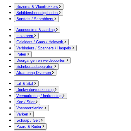
Bezems & Vloertrekkers
Schildersbenodigdheden
Borstels / Schrobbers
Accessoires & aarding
Isolatoren
Geleiders / Gaas / Hekwerk
Verbinders / Spanners / Haspels
Palen
Doorgangen en weidepoorten
Schrikdraadapparaten
Afrastering Diversen
Erf & Stal
Drinkwatervoorziening
Veemarkering-/ herkenning
Koe / Stier
Voervoorziening
Varken
Schaap / Geit
Paard & Ruiter