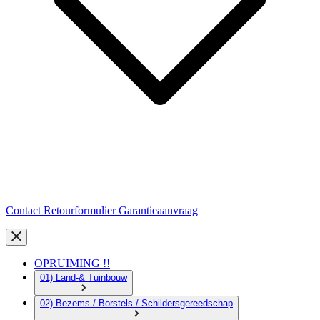
Contact
Retourformulier
Garantieaanvraag
OPRUIMING !!
01) Land-& Tuinbouw
02) Bezems / Borstels / Schildersgereedschap