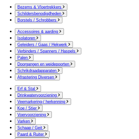
Bezems & Vloertrekkers
Schildersbenodigdheden
Borstels / Schrobbers
Accessoires & aarding
Isolatoren
Geleiders / Gaas / Hekwerk
Verbinders / Spanners / Haspels
Palen
Doorgangen en weidepoorten
Schrikdraadapparaten
Afrastering Diversen
Erf & Stal
Drinkwatervoorziening
Veemarkering-/ herkenning
Koe / Stier
Voervoorziening
Varken
Schaap / Geit
Paard & Ruiter