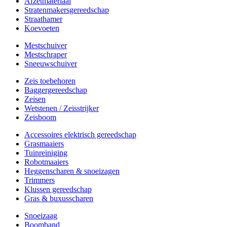
Afzetmateriaal
Stratenmakersgereedschap
Straathamer
Koevoeten
Mestschuiver
Mestschraper
Sneeuwschuiver
Zeis toebehoren
Baggergereedschap
Zeisen
Wetstenen / Zeisstrijker
Zeisboom
Accessoires elektrisch gereedschap
Grasmaaiers
Tuinreiniging
Robotmaaiers
Heggenscharen & snoeizagen
Trimmers
Klussen gereedschap
Gras & buxusscharen
Snoeizaag
Boomband