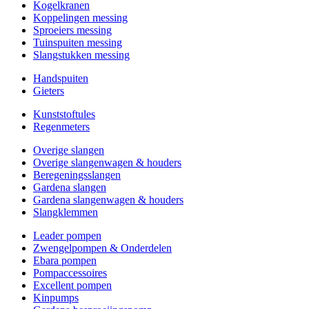
Kogelkranen
Koppelingen messing
Sproeiers messing
Tuinspuiten messing
Slangstukken messing
Handspuiten
Gieters
Kunststoftules
Regenmeters
Overige slangen
Overige slangenwagen & houders
Beregeningsslangen
Gardena slangen
Gardena slangenwagen & houders
Slangklemmen
Leader pompen
Zwengelpompen & Onderdelen
Ebara pompen
Pompaccessoires
Excellent pompen
Kinpumps