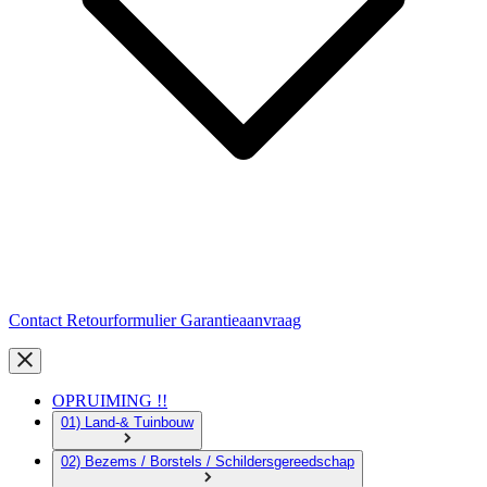
Contact
Retourformulier
Garantieaanvraag
OPRUIMING !!
01) Land-& Tuinbouw
02) Bezems / Borstels / Schildersgereedschap