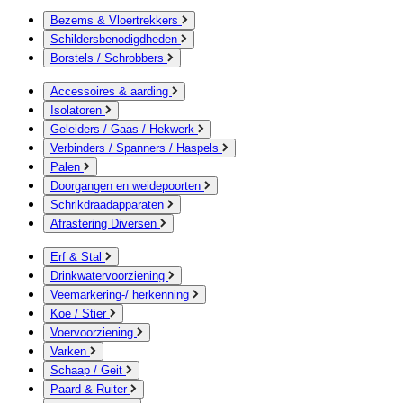
Bezems & Vloertrekkers
Schildersbenodigdheden
Borstels / Schrobbers
Accessoires & aarding
Isolatoren
Geleiders / Gaas / Hekwerk
Verbinders / Spanners / Haspels
Palen
Doorgangen en weidepoorten
Schrikdraadapparaten
Afrastering Diversen
Erf & Stal
Drinkwatervoorziening
Veemarkering-/ herkenning
Koe / Stier
Voervoorziening
Varken
Schaap / Geit
Paard & Ruiter