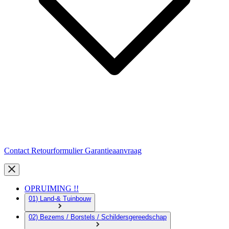
Contact
Retourformulier
Garantieaanvraag
OPRUIMING !!
01) Land-& Tuinbouw
02) Bezems / Borstels / Schildersgereedschap