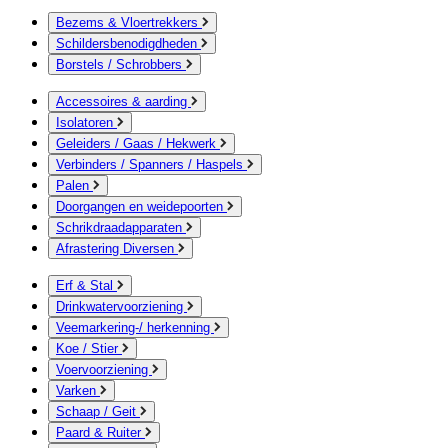
Bezems & Vloertrekkers
Schildersbenodigdheden
Borstels / Schrobbers
Accessoires & aarding
Isolatoren
Geleiders / Gaas / Hekwerk
Verbinders / Spanners / Haspels
Palen
Doorgangen en weidepoorten
Schrikdraadapparaten
Afrastering Diversen
Erf & Stal
Drinkwatervoorziening
Veemarkering-/ herkenning
Koe / Stier
Voervoorziening
Varken
Schaap / Geit
Paard & Ruiter