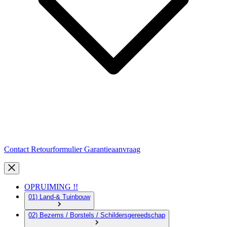
Contact
Retourformulier
Garantieaanvraag
OPRUIMING !!
01) Land-& Tuinbouw
02) Bezems / Borstels / Schildersgereedschap