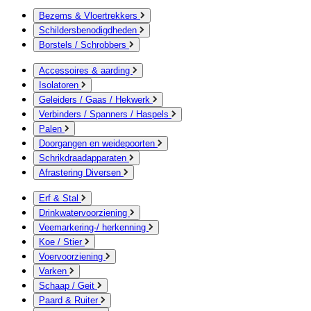
Bezems & Vloertrekkers
Schildersbenodigdheden
Borstels / Schrobbers
Accessoires & aarding
Isolatoren
Geleiders / Gaas / Hekwerk
Verbinders / Spanners / Haspels
Palen
Doorgangen en weidepoorten
Schrikdraadapparaten
Afrastering Diversen
Erf & Stal
Drinkwatervoorziening
Veemarkering-/ herkenning
Koe / Stier
Voervoorziening
Varken
Schaap / Geit
Paard & Ruiter