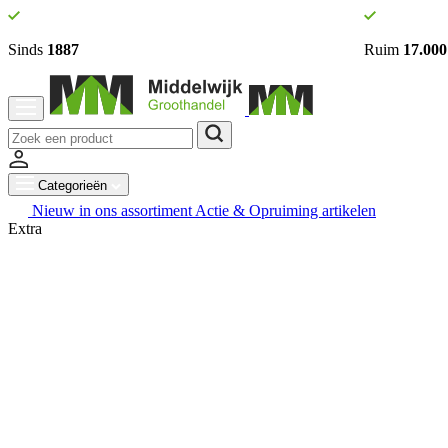
Sinds
1887
Ruim
17.000
Categorieën
Nieuw in ons assortiment
Actie & Opruiming artikelen
Extra