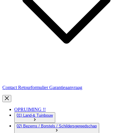
Contact
Retourformulier
Garantieaanvraag
OPRUIMING !!
01) Land-& Tuinbouw
02) Bezems / Borstels / Schildersgereedschap