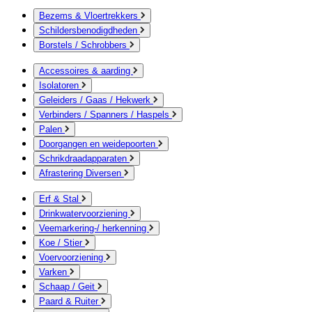
Bezems & Vloertrekkers
Schildersbenodigdheden
Borstels / Schrobbers
Accessoires & aarding
Isolatoren
Geleiders / Gaas / Hekwerk
Verbinders / Spanners / Haspels
Palen
Doorgangen en weidepoorten
Schrikdraadapparaten
Afrastering Diversen
Erf & Stal
Drinkwatervoorziening
Veemarkering-/ herkenning
Koe / Stier
Voervoorziening
Varken
Schaap / Geit
Paard & Ruiter