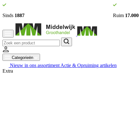
Sinds
1887
Ruim
17.000
Categorieën
Nieuw in ons assortiment
Actie & Opruiming artikelen
Extra