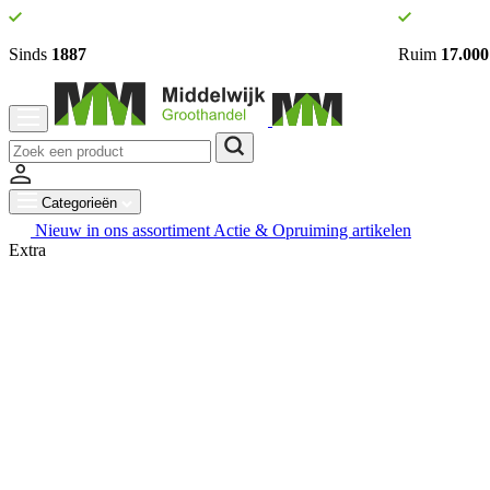
Sinds
1887
Ruim
17.000
Categorieën
Nieuw in ons assortiment
Actie & Opruiming artikelen
Extra