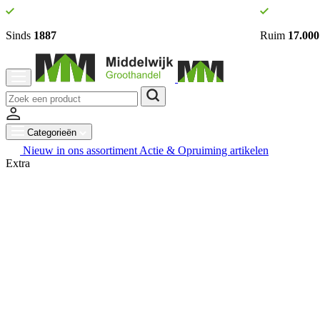
Sinds
1887
Ruim
17.000
Categorieën
Nieuw in ons assortiment
Actie & Opruiming artikelen
Extra