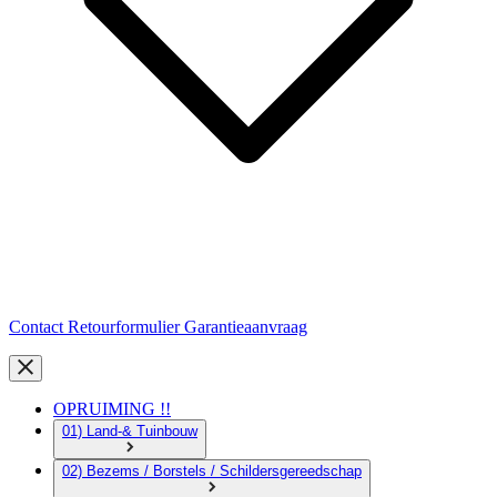
Contact
Retourformulier
Garantieaanvraag
OPRUIMING !!
01) Land-& Tuinbouw
02) Bezems / Borstels / Schildersgereedschap