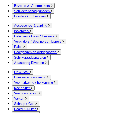
Bezems & Vloertrekkers
Schildersbenodigdheden
Borstels / Schrobbers
Accessoires & aarding
Isolatoren
Geleiders / Gaas / Hekwerk
Verbinders / Spanners / Haspels
Palen
Doorgangen en weidepoorten
Schrikdraadapparaten
Afrastering Diversen
Erf & Stal
Drinkwatervoorziening
Veemarkering-/ herkenning
Koe / Stier
Voervoorziening
Varken
Schaap / Geit
Paard & Ruiter