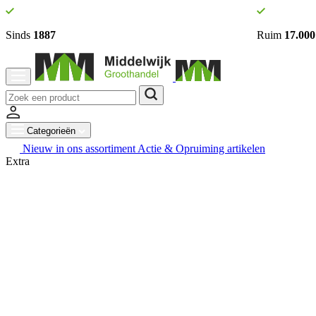
Sinds
1887
Ruim
17.000
Categorieën
Nieuw in ons assortiment
Actie & Opruiming artikelen
Extra