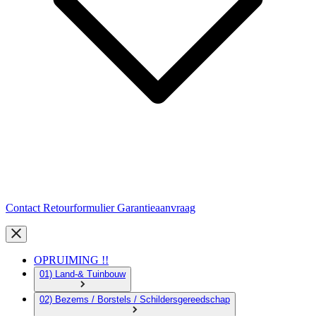
Contact
Retourformulier
Garantieaanvraag
OPRUIMING !!
01) Land-& Tuinbouw
02) Bezems / Borstels / Schildersgereedschap