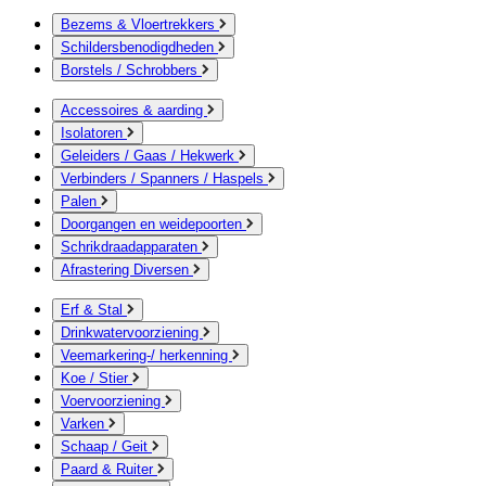
Bezems & Vloertrekkers
Schildersbenodigdheden
Borstels / Schrobbers
Accessoires & aarding
Isolatoren
Geleiders / Gaas / Hekwerk
Verbinders / Spanners / Haspels
Palen
Doorgangen en weidepoorten
Schrikdraadapparaten
Afrastering Diversen
Erf & Stal
Drinkwatervoorziening
Veemarkering-/ herkenning
Koe / Stier
Voervoorziening
Varken
Schaap / Geit
Paard & Ruiter