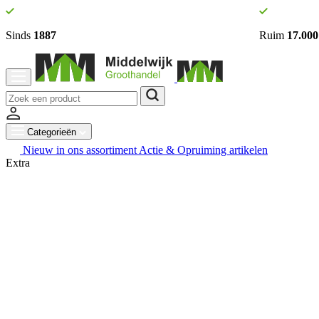
Sinds
1887
Ruim
17.000
Categorieën
Nieuw in ons assortiment
Actie & Opruiming artikelen
Extra