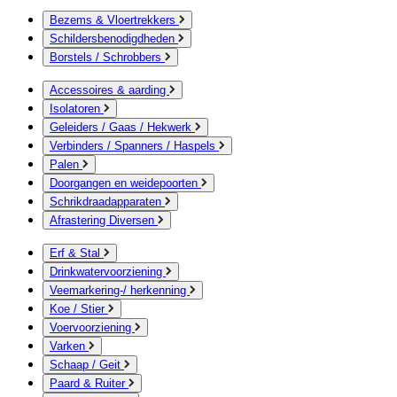
Bezems & Vloertrekkers
Schildersbenodigdheden
Borstels / Schrobbers
Accessoires & aarding
Isolatoren
Geleiders / Gaas / Hekwerk
Verbinders / Spanners / Haspels
Palen
Doorgangen en weidepoorten
Schrikdraadapparaten
Afrastering Diversen
Erf & Stal
Drinkwatervoorziening
Veemarkering-/ herkenning
Koe / Stier
Voervoorziening
Varken
Schaap / Geit
Paard & Ruiter