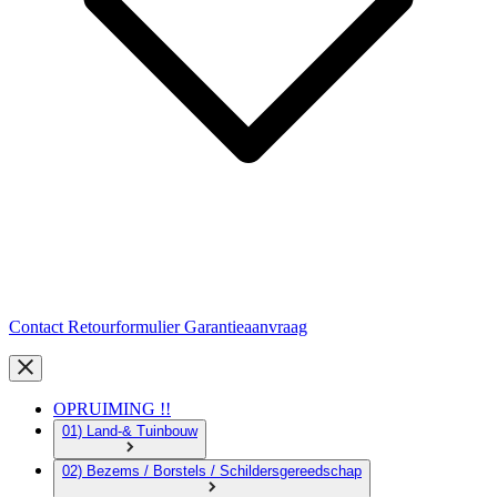
Contact
Retourformulier
Garantieaanvraag
OPRUIMING !!
01) Land-& Tuinbouw
02) Bezems / Borstels / Schildersgereedschap