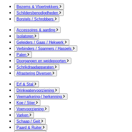
Bezems & Vloertrekkers
Schildersbenodigdheden
Borstels / Schrobbers
Accessoires & aarding
Isolatoren
Geleiders / Gaas / Hekwerk
Verbinders / Spanners / Haspels
Palen
Doorgangen en weidepoorten
Schrikdraadapparaten
Afrastering Diversen
Erf & Stal
Drinkwatervoorziening
Veemarkering-/ herkenning
Koe / Stier
Voervoorziening
Varken
Schaap / Geit
Paard & Ruiter