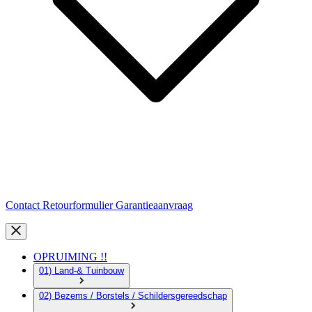
Contact
Retourformulier
Garantieaanvraag
OPRUIMING !!
01) Land-& Tuinbouw
02) Bezems / Borstels / Schildersgereedschap