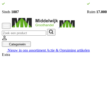
Sinds
1887
Ruim
17.000
Categorieën
Nieuw in ons assortiment
Actie & Opruiming artikelen
Extra