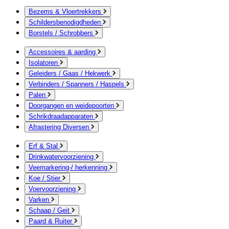
Bezems & Vloertrekkers
Schildersbenodigdheden
Borstels / Schrobbers
Accessoires & aarding
Isolatoren
Geleiders / Gaas / Hekwerk
Verbinders / Spanners / Haspels
Palen
Doorgangen en weidepoorten
Schrikdraadapparaten
Afrastering Diversen
Erf & Stal
Drinkwatervoorziening
Veemarkering-/ herkenning
Koe / Stier
Voervoorziening
Varken
Schaap / Geit
Paard & Ruiter