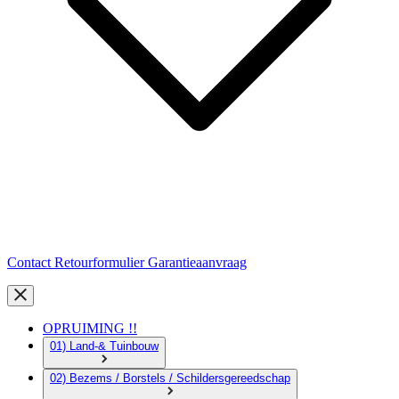
Contact
Retourformulier
Garantieaanvraag
OPRUIMING !!
01) Land-& Tuinbouw
02) Bezems / Borstels / Schildersgereedschap