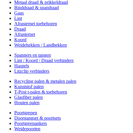
Metaal draad & prikkeldraad
Binddraad & spandraad
Gaas
Lint
Afrasternet toebehoren
Draad
Afrasternet
Koord
Weidehekken / Landhekken
Spanners en tangen
Lint / Koord / Draad verbinders
Haspels
Litzclip verbinders
Recycling palen & metalen palen
Kunststof palen
T-Post t-palen & toebehoren
Glasfiber palen
Houten palen
Poortgrepen
Doorgangset & poortsets
Poortgreepankers
Weidepoorten