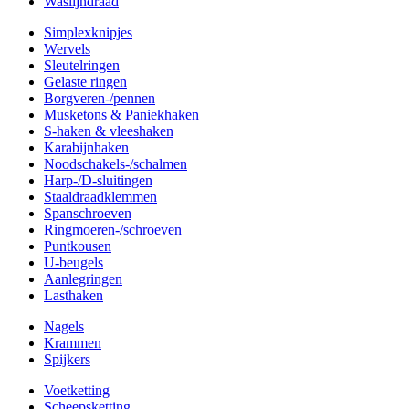
Waslijndraad
Simplexknipjes
Wervels
Sleutelringen
Gelaste ringen
Borgveren-/pennen
Musketons & Paniekhaken
S-haken & vleeshaken
Karabijnhaken
Noodschakels-/schalmen
Harp-/D-sluitingen
Staaldraadklemmen
Spanschroeven
Ringmoeren-/schroeven
Puntkousen
U-beugels
Aanlegringen
Lasthaken
Nagels
Krammen
Spijkers
Voetketting
Scheepsketting