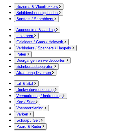
Bezems & Vloertrekkers
Schildersbenodigdheden
Borstels / Schrobbers
Accessoires & aarding
Isolatoren
Geleiders / Gaas / Hekwerk
Verbinders / Spanners / Haspels
Palen
Doorgangen en weidepoorten
Schrikdraadapparaten
Afrastering Diversen
Erf & Stal
Drinkwatervoorziening
Veemarkering-/ herkenning
Koe / Stier
Voervoorziening
Varken
Schaap / Geit
Paard & Ruiter