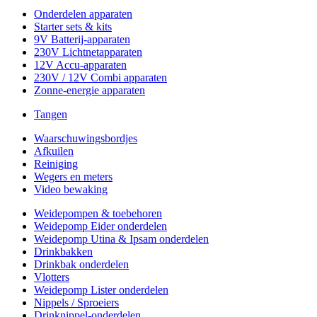
Onderdelen apparaten
Starter sets & kits
9V Batterij-apparaten
230V Lichtnetapparaten
12V Accu-apparaten
230V / 12V Combi apparaten
Zonne-energie apparaten
Tangen
Waarschuwingsbordjes
Afkuilen
Reiniging
Wegers en meters
Video bewaking
Weidepompen & toebehoren
Weidepomp Eider onderdelen
Weidepomp Utina & Ipsam onderdelen
Drinkbakken
Drinkbak onderdelen
Vlotters
Weidepomp Lister onderdelen
Nippels / Sproeiers
Drinknippel-onderdelen