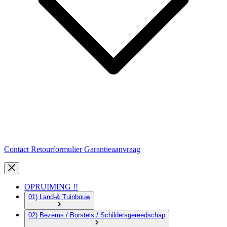
Contact
Retourformulier
Garantieaanvraag
OPRUIMING !!
01) Land-& Tuinbouw
02) Bezems / Borstels / Schildersgereedschap