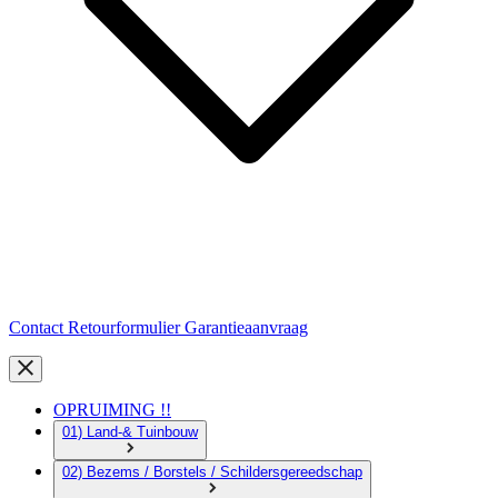
Contact
Retourformulier
Garantieaanvraag
OPRUIMING !!
01) Land-& Tuinbouw
02) Bezems / Borstels / Schildersgereedschap