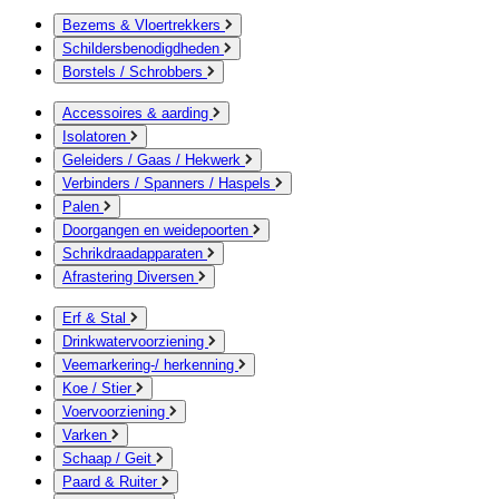
Bezems & Vloertrekkers
Schildersbenodigdheden
Borstels / Schrobbers
Accessoires & aarding
Isolatoren
Geleiders / Gaas / Hekwerk
Verbinders / Spanners / Haspels
Palen
Doorgangen en weidepoorten
Schrikdraadapparaten
Afrastering Diversen
Erf & Stal
Drinkwatervoorziening
Veemarkering-/ herkenning
Koe / Stier
Voervoorziening
Varken
Schaap / Geit
Paard & Ruiter