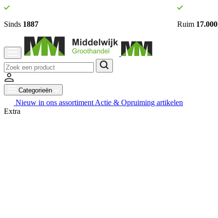
Sinds
1887
Ruim
17.000
Categorieën
Nieuw in ons assortiment
Actie & Opruiming artikelen
Extra