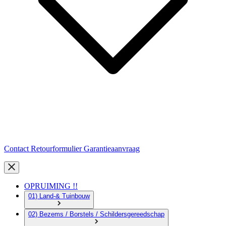
Contact
Retourformulier
Garantieaanvraag
OPRUIMING !!
01) Land-& Tuinbouw
02) Bezems / Borstels / Schildersgereedschap