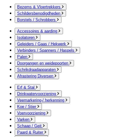
Bezems & Vloertrekkers
Schildersbenodigdheden
Borstels / Schrobbers
Accessoires & aarding
Isolatoren
Geleiders / Gaas / Hekwerk
Verbinders / Spanners / Haspels
Palen
Doorgangen en weidepoorten
Schrikdraadapparaten
Afrastering Diversen
Erf & Stal
Drinkwatervoorziening
Veemarkering-/ herkenning
Koe / Stier
Voervoorziening
Varken
Schaap / Geit
Paard & Ruiter