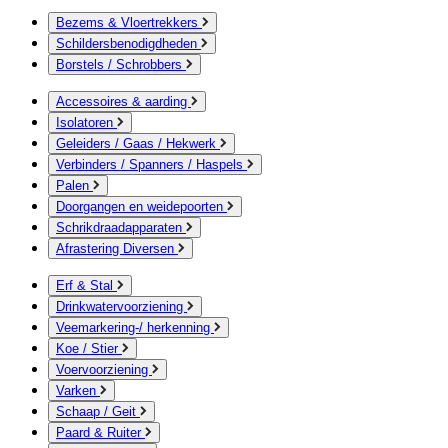
Bezems & Vloertrekkers
Schildersbenodigdheden
Borstels / Schrobbers
Accessoires & aarding
Isolatoren
Geleiders / Gaas / Hekwerk
Verbinders / Spanners / Haspels
Palen
Doorgangen en weidepoorten
Schrikdraadapparaten
Afrastering Diversen
Erf & Stal
Drinkwatervoorziening
Veemarkering-/ herkenning
Koe / Stier
Voervoorziening
Varken
Schaap / Geit
Paard & Ruiter