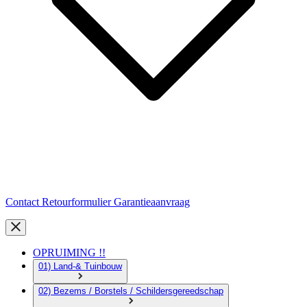
Contact
Retourformulier
Garantieaanvraag
OPRUIMING !!
01) Land-& Tuinbouw
02) Bezems / Borstels / Schildersgereedschap