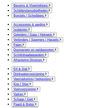
Bezems & Vloertrekkers
Schildersbenodigdheden
Borstels / Schrobbers
Accessoires & aarding
Isolatoren
Geleiders / Gaas / Hekwerk
Verbinders / Spanners / Haspels
Palen
Doorgangen en weidepoorten
Schrikdraadapparaten
Afrastering Diversen
Erf & Stal
Drinkwatervoorziening
Veemarkering-/ herkenning
Koe / Stier
Voervoorziening
Varken
Schaap / Geit
Paard & Ruiter