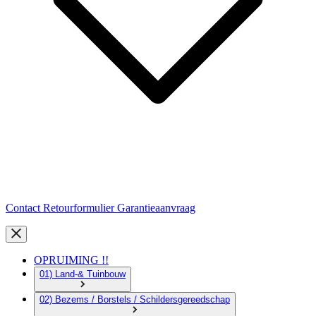
Contact
Retourformulier
Garantieaanvraag
OPRUIMING !!
01) Land-& Tuinbouw
02) Bezems / Borstels / Schildersgereedschap