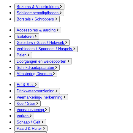
Bezems & Vloertrekkers
Schildersbenodigdheden
Borstels / Schrobbers
Accessoires & aarding
Isolatoren
Geleiders / Gaas / Hekwerk
Verbinders / Spanners / Haspels
Palen
Doorgangen en weidepoorten
Schrikdraadapparaten
Afrastering Diversen
Erf & Stal
Drinkwatervoorziening
Veemarkering-/ herkenning
Koe / Stier
Voervoorziening
Varken
Schaap / Geit
Paard & Ruiter