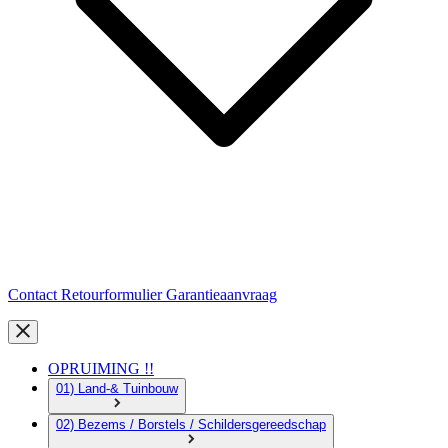
Contact
Retourformulier
Garantieaanvraag
OPRUIMING !!
01) Land-& Tuinbouw
02) Bezems / Borstels / Schildersgereedschap